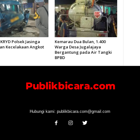
 KRYD Polsek Jasinga
Kemarau Dua Bulan, 1.400
n Kecelakaan Angkot
Warga Desa Jugalajaya
Bergantung pada Air Tangki
BPBD
Hubungi kami:
publikbicara.com@gmail.com