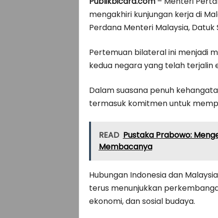
Publikbicara.com
– Menteri Perta
mengakhiri kunjungan kerja di M
Perdana Menteri Malaysia, Datuk S
Pertemuan bilateral ini menjad
kedua negara yang telah terjalin e
Dalam suasana penuh kehangatan
termasuk komitmen untuk memper
READ
Pustaka Prabowo: Mengen
Membacanya
Hubungan Indonesia dan Malaysia
terus menunjukkan perkembangan
ekonomi, dan sosial budaya.