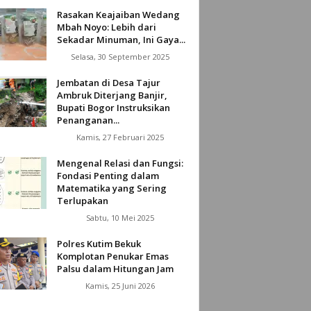
Rasakan Keajaiban Wedang
Mbah Noyo: Lebih dari
Sekadar Minuman, Ini Gaya...
Selasa, 30 September 2025
Jembatan di Desa Tajur
Ambruk Diterjang Banjir,
Bupati Bogor Instruksikan
Penanganan...
Kamis, 27 Februari 2025
Mengenal Relasi dan Fungsi:
Fondasi Penting dalam
Matematika yang Sering
Terlupakan
Sabtu, 10 Mei 2025
Polres Kutim Bekuk
Komplotan Penukar Emas
Palsu dalam Hitungan Jam
Kamis, 25 Juni 2026