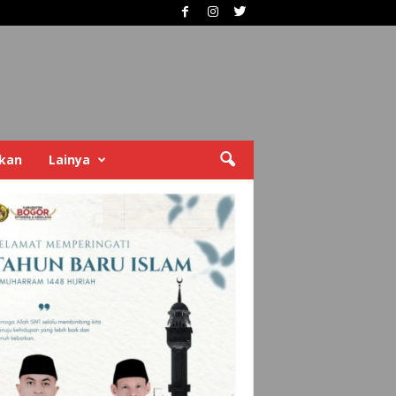
ikan
Lainya