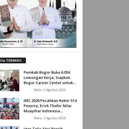
rita TERBARU
Pemkab Bogor Buka 6.056
Lowongan Kerja, Siapkan
Bogor Career Center untuk...
Rabu, 5 Agustus 2026
IMC 2026 Pecahkan Rekor 514
Peserta, Erick Thohir Nilai
Muaythai Indonesia...
Rabu, 5 Agustus 2026
Igor Tolic Akui Persib