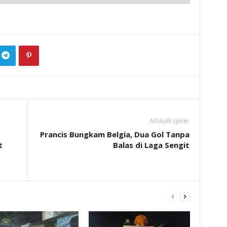
Artikulli tjetër
Prancis Bungkam Belgia, Dua Gol Tanpa
t
Balas di Laga Sengit