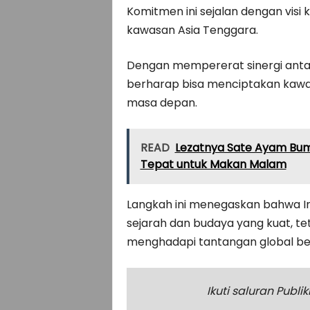
Komitmen ini sejalan dengan visi
kawasan Asia Tenggara.
Dengan mempererat sinergi anta
berharap bisa menciptakan kawas
masa depan.
READ
Lezatnya Sate Ayam Bumb
Tepat untuk Makan Malam
Langkah ini menegaskan bahwa In
sejarah dan budaya yang kuat, te
menghadapi tantangan global be
Ikuti saluran Publ