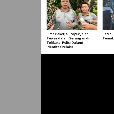
Lima Pekerja Proyek Jalan
Patroli
Tewas dalam Serangan di
Temuka
Tolikara, Polisi Dalami
Identitas Pelaku