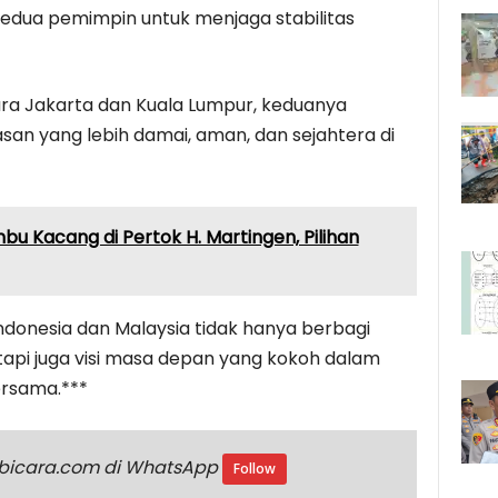
 kedua pemimpin untuk menjaga stabilitas
ra Jakarta dan Kuala Lumpur, keduanya
an yang lebih damai, aman, dan sejahtera di
u Kacang di Pertok H. Martingen, Pilihan
donesia dan Malaysia tidak hanya berbagi
tapi juga visi masa depan yang kokoh dalam
rsama.***
ikbicara.com di WhatsApp
Follow