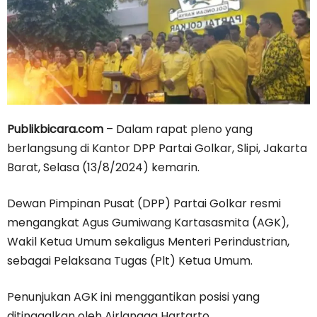
Publikbicara.com
– Dalam rapat pleno yang
berlangsung di Kantor DPP Partai Golkar, Slipi, Jakarta
Barat, Selasa (13/8/2024) kemarin.
Dewan Pimpinan Pusat (DPP) Partai Golkar resmi
mengangkat Agus Gumiwang Kartasasmita (AGK),
Wakil Ketua Umum sekaligus Menteri Perindustrian,
sebagai Pelaksana Tugas (Plt) Ketua Umum.
Penunjukan AGK ini menggantikan posisi yang
ditinggalkan oleh Airlangga Hartarto.