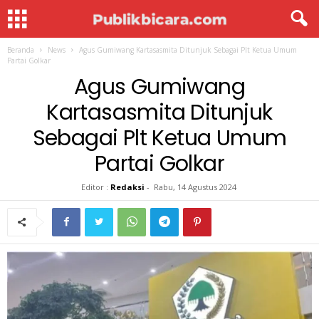
Beranda
News
Agus Gumiwang Kartasasmita Ditunjuk Sebagai Plt Ketua Umum
Partai Golkar
Agus Gumiwang
Kartasasmita Ditunjuk
Sebagai Plt Ketua Umum
Partai Golkar
Editor :
Redaksi
-
Rabu, 14 Agustus 2024