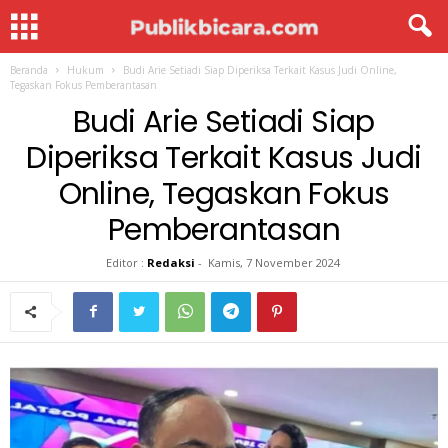
Beranda
Hukum
Budi Arie Setiadi Siap Diperiksa Terkait Kasus Judi Online,
Tegaskan Fokus Pemberantasan
Budi Arie Setiadi Siap
Diperiksa Terkait Kasus Judi
Online, Tegaskan Fokus
Pemberantasan
Editor :
Redaksi
-
Kamis, 7 November 2024