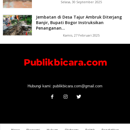
Selasa, 30 September 2025
Jembatan di Desa Tajur Ambruk Diterjang
Banjir, Bupati Bogor Instruksikan
Penanganan...
Kamis, 27 Februari 2025
Hubungi kami:
publikbicara.com@gmail.com
News
Ekonomi
Hukum
Olahraga
Politik
Pendidikan