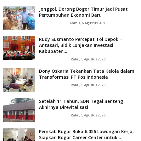
Jonggol, Dorong Bogor Timur Jadi Pusat
Pertumbuhan Ekonomi Baru
Kamis, 6 Agustus 2026
Rudy Susmanto Percepat Tol Depok –
Antasari, Bidik Lonjakan Investasi
Kabupaten...
Rabu, 5 Agustus 2026
Dony Oskaria Tekankan Tata Kelola dalam
Transformasi PT Pos Indonesia
Rabu, 5 Agustus 2026
Setelah 11 Tahun, SDN Tegal Benteng
Akhirnya Direvitalisasi
Rabu, 5 Agustus 2026
Pemkab Bogor Buka 6.056 Lowongan Kerja,
Siapkan Bogor Career Center untuk...