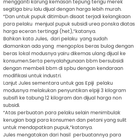
mengganti karung kemasan tepung terigu merek
segitiga biru lalu dijual dengan harga lebih murah.
“Dan untuk pupuk ditimbun disaat terjadi kelangkaan
para pelaku menjual pupuk subsidi urea ponska diatas
harga eceran tertinggi (het),”katanya.
Bahkan kata Jules, dari pelaku yang sudah
diamankan ada yang mengoplos beras bulog dengan
beras lokal modusnya yairu dikemas ulang dijual ke
konsumen.Serta penyalahgunaan bbm bersubsidi
dengan membeli bbm di spbu dengan kendaraan
modifikasi untuk industri.
Lanjut Jules sementara untuk gas Epiji pelaku
modusnya melakukan penyuntikan elpiji 3 kilogram
subsifi ke tabung 12 kilogram dan dijual harga non
subsidi.
“Atas perbuatan para pelaku selain menimbulak
kerugian bagi para konsumen dan petani yang sulit
untuk mendapatkan pupuk,”katanya.
Jules mengatakan dari hasil perbuatannya para