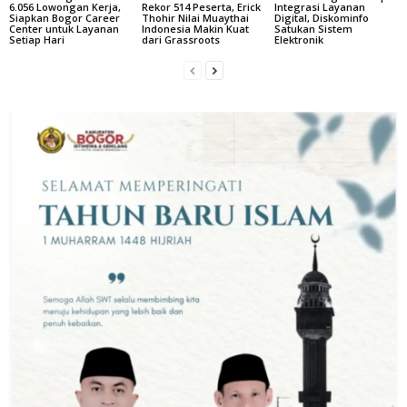
6.056 Lowongan Kerja,
Rekor 514 Peserta, Erick
Integrasi Layanan
Siapkan Bogor Career
Thohir Nilai Muaythai
Digital, Diskominfo
Center untuk Layanan
Indonesia Makin Kuat
Satukan Sistem
Setiap Hari
dari Grassroots
Elektronik