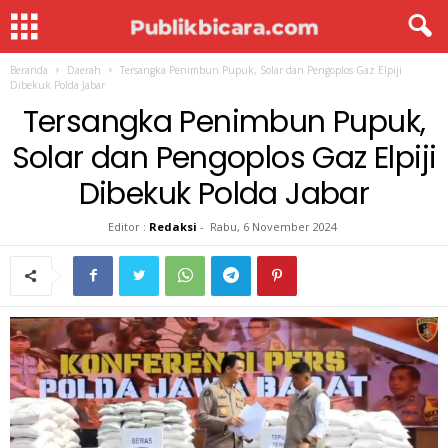
Beranda
Daerah
Tersangka Penimbun Pupuk, Solar dan Pengoplos Gaz Elpiji
Dibekuk Polda Jabar
Tersangka Penimbun Pupuk,
Solar dan Pengoplos Gaz Elpiji
Dibekuk Polda Jabar
Editor :
Redaksi
-
Rabu, 6 November 2024