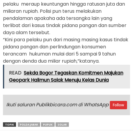
pelaku meraup keuntungan hingga ratusan juta dan
miliaran rupiah. Polisi pun terus melakukan
pendalaman apakaha ada tersangka lain yang
terlibat dari kasus tindak pidana pangan dan sumber
daya alam tersebut.
“Kini para pelaku pun dari masing masing kasus tindak
pidana pangan dan perlindungan konsumen
terancam hukuman mulai dari 5 sampai 9 tahun
dengan denda dua miliar rupiah,”katanya.
READ
Sekda Bogor Tegaskan Komitmen Majukan
Geopark Halimun Salak Menuju Kelas Dunia
Ikuti saluran Publikbicara.com di WhatsApp
Follow
TOPIK
POLDA JABAR
PUPUK
SOLAR