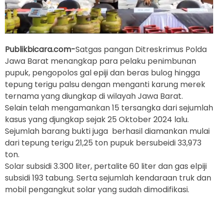
Publikbicara.com-
Satgas pangan Ditreskrimus Polda
Jawa Barat menangkap para pelaku penimbunan
pupuk, pengopolos gal epiji dan beras bulog hingga
tepung terigu palsu dengan menganti karung merek
ternama yang diungkap di wilayah Jawa Barat.
Selain telah mengamankan 15 tersangka dari sejumlah
kasus yang djungkap sejak 25 Oktober 2024 lalu.
Sejumlah barang bukti juga berhasil diamankan mulai
dari tepung terigu 21,25 ton pupuk bersubeidi 33,973
ton.
Solar subsidi 3.300 liter, pertalite 60 liter dan gas elpiji
subsidi 193 tabung. Serta sejumlah kendaraan truk dan
mobil pengangkut solar yang sudah dimodifikasi.