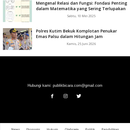
Mengenal Relasi dan Fungsi: Fondasi Penting
dalam Matematika yang Sering Terlupakan
Sabtu, 10 Mei 2025
Polres Kutim Bekuk Komplotan Penukar
Emas Palsu dalam Hitungan Jam
Kamis, 25 Juni 2026
Hubungi kami:
publikbicara.com@gmail.com
News
Ekonomi
Hukum
Olahraga
Politik
Pendidikan