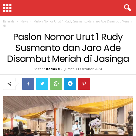
Beranda
News
Paslon Nomor Urut 1 Rudy Susmanto dan Jaro Ade Disambut Meriah
di...
Paslon Nomor Urut 1 Rudy
Susmanto dan Jaro Ade
Disambut Meriah di Jasinga
Editor :
Redaksi
-
Jumat, 11 Oktober 2024