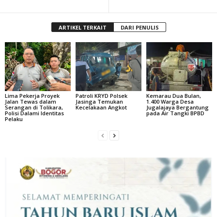
ARTIKEL TERKAIT
DARI PENULIS
Lima Pekerja Proyek
Patroli KRYD Polsek
Kemarau Dua Bulan,
Jalan Tewas dalam
Jasinga Temukan
1.400 Warga Desa
Serangan di Tolikara,
Kecelakaan Angkot
Jugalajaya Bergantung
Polisi Dalami Identitas
pada Air Tangki BPBD
Pelaku