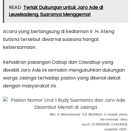
READ
Teriak Dukungan untuk Jaro Ade di
Leuwisadeng, Suaranya Menggema!
Acara yang berlangsung di kediaman Ir. H. Ateng
Sutisna tersebut diwarnai suasana hangat
kebersamaan.
Kehadiran pasangan Cabup dan Cawabup yang
diwakili Jaro Ade ini semakin mengukuhkan dukungan
warga Jasinga terhadap paslon yang dikenal dekat
dengan masyarakat ini.
filter: 0; fileterIntensity: 0.8; filterMask: 0; module: photo;
hw-remosaic: false;
touch: (0.58055556, 0.5414063);
modeInfo: HDR ;