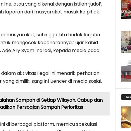
ine, atau yang dikenal dengan istilah ‘judol’.
ah laporan dari masyarakat masuk ke pihak
ri masyarakat, sehingga kita tindak lanjutin.
 untuk mengecek kebenarannya,” ujar Kabid
 Ade Ary Syam Indradi, kepada media pada
dalam aktivitas ilegal ini menarik perhatian
ang dimiliki sang influencer di media sosial.
be
ahan Sampah di Setiap Wilayah, Cabup dan
adikan Persoalan Sampah Perioritas
ni di berbagai platform, memicu spekulasi