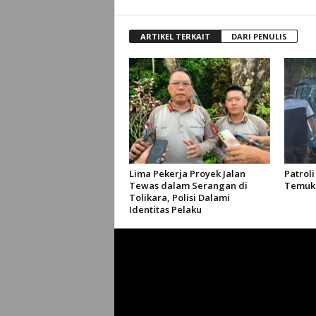
ARTIKEL TERKAIT
DARI PENULIS
Lima Pekerja Proyek Jalan
Patroli
Tewas dalam Serangan di
Temuka
Tolikara, Polisi Dalami
Identitas Pelaku