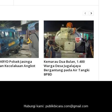
 KRYD Polsek Jasinga
Kemarau Dua Bulan, 1.400
n Kecelakaan Angkot
Warga Desa Jugalajaya
Bergantung pada Air Tangki
BPBD
Hubungi kami:
publikbicara.com@gmail.com