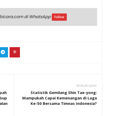
ikbicara.com di WhatsApp
Follow
Artikulli tjetër
pah
Statistik Gemilang Shin Tae-yong:
abup
Mampukah Capai Kemenangan di Laga
alan
Ke-50 Bersama Timnas Indonesia?