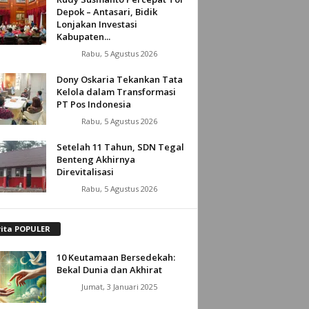
Depok – Antasari, Bidik
Lonjakan Investasi
Kabupaten...
Rabu, 5 Agustus 2026
Dony Oskaria Tekankan Tata
Kelola dalam Transformasi
PT Pos Indonesia
Rabu, 5 Agustus 2026
Setelah 11 Tahun, SDN Tegal
Benteng Akhirnya
Direvitalisasi
Rabu, 5 Agustus 2026
rita POPULER
10 Keutamaan Bersedekah:
Bekal Dunia dan Akhirat
Jumat, 3 Januari 2025