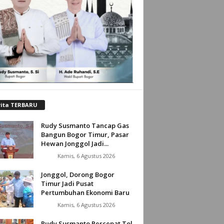
rita TERBARU
Rudy Susmanto Tancap Gas
Bangun Bogor Timur, Pasar
Hewan Jonggol Jadi...
Kamis, 6 Agustus 2026
Jonggol, Dorong Bogor
Timur Jadi Pusat
Pertumbuhan Ekonomi Baru
Kamis, 6 Agustus 2026
Rudy Susmanto Percepat Tol