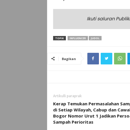
Ikuti saluran Publ
TOPIK
INFLUENCER
JUDOL
Bagikan
Artikulli paraprak
Kerap Temukan Permasalahan Sam
di Setiap Wilayah, Cabup dan Caw
Bogor Nomor Urut 1 Jadikan Perso
Sampah Perioritas