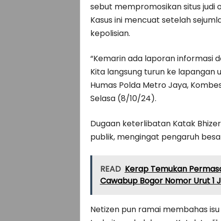
sebut mempromosikan situs judi onl
Kasus ini mencuat setelah sejuml
kepolisian.
“Kemarin ada laporan informasi da
Kita langsung turun ke lapangan
Humas Polda Metro Jaya, Kombes
Selasa (8/10/24).
Dugaan keterlibatan Katak Bhizer 
publik, mengingat pengaruh besar y
READ
Kerap Temukan Permasal
Cawabup Bogor Nomor Urut 1 J
Netizen pun ramai membahas isu i