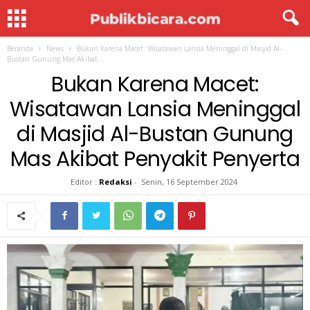
Beranda
News
Bukan Karena Macet: Wisatawan Lansia Meninggal di Masjid Al-
Bustan Gunung Mas Akibat...
Bukan Karena Macet:
Wisatawan Lansia Meninggal
di Masjid Al-Bustan Gunung
Mas Akibat Penyakit Penyerta
Editor :
Redaksi
-
Senin, 16 September 2024