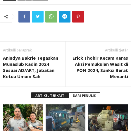
Artikulli paraprak
Artikulli tjetër
Anindya Bakrie Tegaskan
Erick Thohir Kecam Keras
Munaslub Kadin 2024
Aksi Pemukulan Wasit di
Sesuai AD/ART, Jabatan
PON 2024, Sanksi Berat
Ketua Umum Sah
Menanti
ARTIKEL TERKAIT
DARI PENULIS