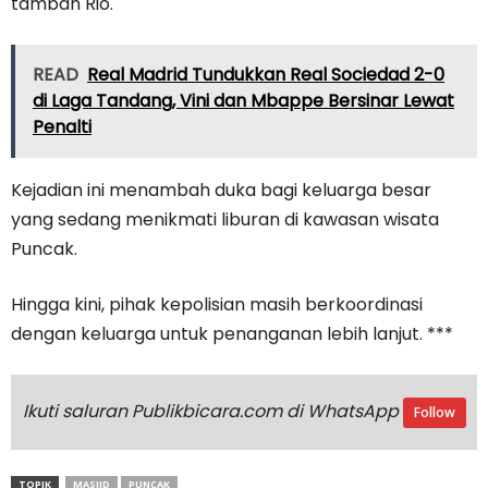
tambah Rio.
READ
Real Madrid Tundukkan Real Sociedad 2-0
di Laga Tandang, Vini dan Mbappe Bersinar Lewat
Penalti
Kejadian ini menambah duka bagi keluarga besar
yang sedang menikmati liburan di kawasan wisata
Puncak.
Hingga kini, pihak kepolisian masih berkoordinasi
dengan keluarga untuk penanganan lebih lanjut. ***
Ikuti saluran Publikbicara.com di WhatsApp
Follow
TOPIK
MASJID
PUNCAK