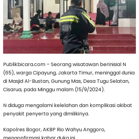
Publikbicara.com – Seorang wisatawan berinisial N
(65), warga Cipayung, Jakarta Timur, meninggal dunia
di Masjid Al-Bustan, Gunung Mas, Desa Tugu Selatan,
Cisarua, pada Minggu malam (15/9/2024).
N diduga mengalami kelelahan dan komplikasi akibat
penyakit penyerta yang dimilikinya.
Kapolres Bogor, AKBP Rio Wahyu Anggoro,
mengonfirmasi kabar duka ini.