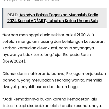
READ
Anindya Bakrie Tegaskan Munaslub Kadin
2024 Sesuai AD/ART, Jabatan Ketua Umum Sah
“Korban meninggal dunia sekitar pukul 21.00 WIB
setelah mengalami pusing dan kehilangan kesadaran.
Korban kemudian dievakuasi, namun sayangnya
nyawanya tidak tertolong,” ujar Rio pada Senin
(16/9/2024).
Dilansir dari inilahkoran.id bahwa, Rio juga menjelaskan
bahwa N, yang merupakan seorang wanita, memiliki
riwayat penyakit asma dan darah tinggi.
“Jadi, kematiannya bukan karena kemacetan lalu
lintas, tetapi disebabkan oleh kondisi kesehatannya.