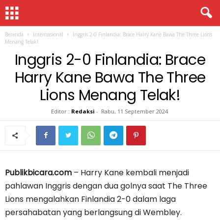
Beranda
Internasional
Inggris 2-0 Finlandia: Brace Harry Kane Bawa The Three Lions
Menang Telak!
Inggris 2-0 Finlandia: Brace
Harry Kane Bawa The Three
Lions Menang Telak!
Editor :
Redaksi
-
Rabu, 11 September 2024
Publikbicara.com
– Harry Kane kembali menjadi
pahlawan Inggris dengan dua golnya saat The Three
Lions mengalahkan Finlandia 2-0 dalam laga
persahabatan yang berlangsung di Wembley.