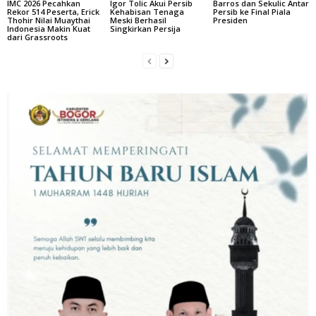
IMC 2026 Pecahkan
Igor Tolic Akui Persib
Barros dan Sekulic Antar
Rekor 514 Peserta, Erick
Kehabisan Tenaga
Persib ke Final Piala
Thohir Nilai Muaythai
Meski Berhasil
Presiden
Indonesia Makin Kuat
Singkirkan Persija
dari Grassroots