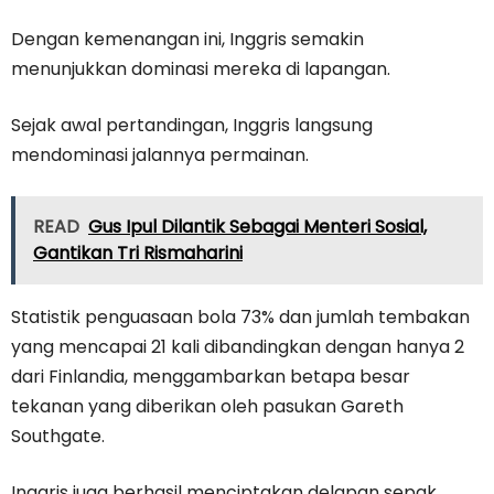
Dengan kemenangan ini, Inggris semakin
menunjukkan dominasi mereka di lapangan.
Sejak awal pertandingan, Inggris langsung
mendominasi jalannya permainan.
READ
Gus Ipul Dilantik Sebagai Menteri Sosial,
Gantikan Tri Rismaharini
Statistik penguasaan bola 73% dan jumlah tembakan
yang mencapai 21 kali dibandingkan dengan hanya 2
dari Finlandia, menggambarkan betapa besar
tekanan yang diberikan oleh pasukan Gareth
Southgate.
Inggris juga berhasil menciptakan delapan sepak