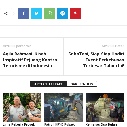
Artikulli paraprak
Artikulli tjetër
Aqila Rahmani: Kisah
SobaTani, Siap-Siap Hadiri
Inspiratif Pejuang Kontra-
Event Perkebunan
Terorisme di Indonesia
Terbesar Tahun Ini!
ARTIKEL TERKAIT
DARI PENULIS
Lima Pekerja Proyek
Patroli KRYD Polsek
Kemarau Dua Bulan,