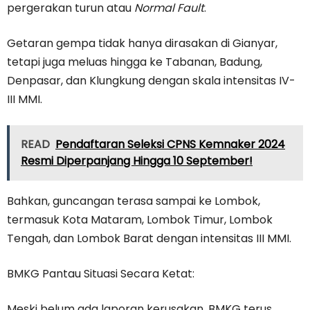
pergerakan turun atau
Normal Fault
.
Getaran gempa tidak hanya dirasakan di Gianyar,
tetapi juga meluas hingga ke Tabanan, Badung,
Denpasar, dan Klungkung dengan skala intensitas IV-
III MMI.
READ
Pendaftaran Seleksi CPNS Kemnaker 2024
Resmi Diperpanjang Hingga 10 September!
Bahkan, guncangan terasa sampai ke Lombok,
termasuk Kota Mataram, Lombok Timur, Lombok
Tengah, dan Lombok Barat dengan intensitas III MMI.
BMKG Pantau Situasi Secara Ketat:
Meski belum ada laporan kerusakan, BMKG terus