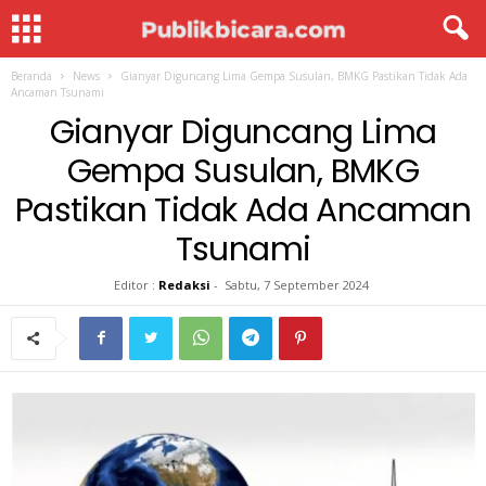
Beranda
News
Gianyar Diguncang Lima Gempa Susulan, BMKG Pastikan Tidak Ada
Ancaman Tsunami
Gianyar Diguncang Lima
Gempa Susulan, BMKG
Pastikan Tidak Ada Ancaman
Tsunami
Editor :
Redaksi
-
Sabtu, 7 September 2024