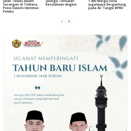
Jalan Tewas dalam
Jasinga Temukan
1.400 Warga Desa
Serangan di Tolikara,
Kecelakaan Angkot
Jugalajaya Bergantung
Polisi Dalami Identitas
pada Air Tangki BPBD
Pelaku