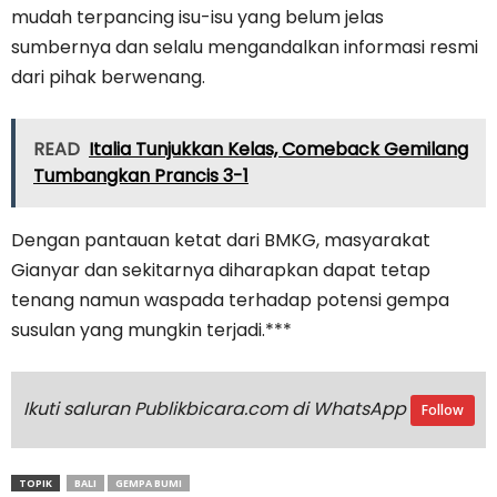
mudah terpancing isu-isu yang belum jelas
sumbernya dan selalu mengandalkan informasi resmi
dari pihak berwenang.
READ
Italia Tunjukkan Kelas, Comeback Gemilang
Tumbangkan Prancis 3-1
Dengan pantauan ketat dari BMKG, masyarakat
Gianyar dan sekitarnya diharapkan dapat tetap
tenang namun waspada terhadap potensi gempa
susulan yang mungkin terjadi.***
Ikuti saluran Publikbicara.com di WhatsApp
Follow
TOPIK
BALI
GEMPA BUMI