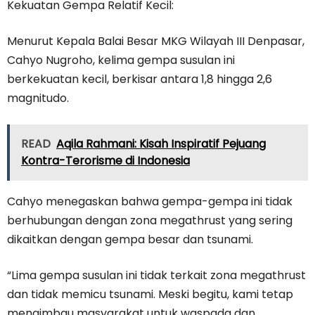
Kekuatan Gempa Relatif Kecil:
Menurut Kepala Balai Besar MKG Wilayah III Denpasar,
Cahyo Nugroho, kelima gempa susulan ini
berkekuatan kecil, berkisar antara 1,8 hingga 2,6
magnitudo.
READ
Aqila Rahmani: Kisah Inspiratif Pejuang
Kontra-Terorisme di Indonesia
Cahyo menegaskan bahwa gempa-gempa ini tidak
berhubungan dengan zona megathrust yang sering
dikaitkan dengan gempa besar dan tsunami.
“Lima gempa susulan ini tidak terkait zona megathrust
dan tidak memicu tsunami. Meski begitu, kami tetap
mengimbau masyarakat untuk waspada dan