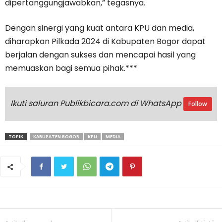
dipertanggungjawabkan,” tegasnya.
Dengan sinergi yang kuat antara KPU dan media,
diharapkan Pilkada 2024 di Kabupaten Bogor dapat
berjalan dengan sukses dan mencapai hasil yang
memuaskan bagi semua pihak.***
Ikuti saluran Publikbicara.com di WhatsApp
Follow
TOPIK
KABUPATEN BOGOR
KPU
MEDIA