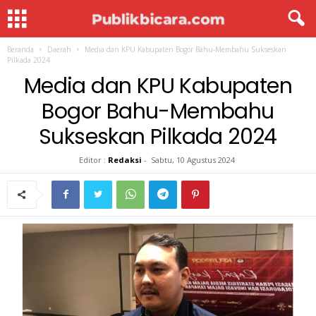
Beranda
Daerah
Media dan KPU Kabupaten Bogor Bahu-Membahu Sukseskan
Pilkada 2024
Media dan KPU Kabupaten
Bogor Bahu-Membahu
Sukseskan Pilkada 2024
Editor :
Redaksi
-
Sabtu, 10 Agustus 2024